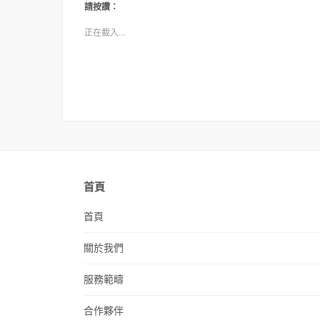
請按讚：
正在載入...
首頁
首頁
關於我們
服務範疇
合作夥伴