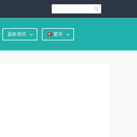
Search
最新資訊
繁中