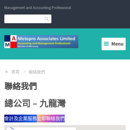
Skip
Management and Accounting Professional
to
content
Search
Menu
首頁
聯絡我們
聯絡我們
總公司 – 九龍灣
會計及企業服務
立即聯絡我們