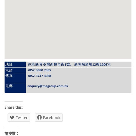
Share this:
Twitter
Facebook
請按讚：