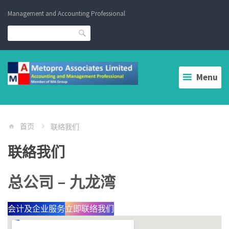
Skip
Management and Accounting Professional
to
content
Search
Menu
首页
联絡我们
联絡我们
总公司 – 九龙湾
会计及企业服务
立即联络我们