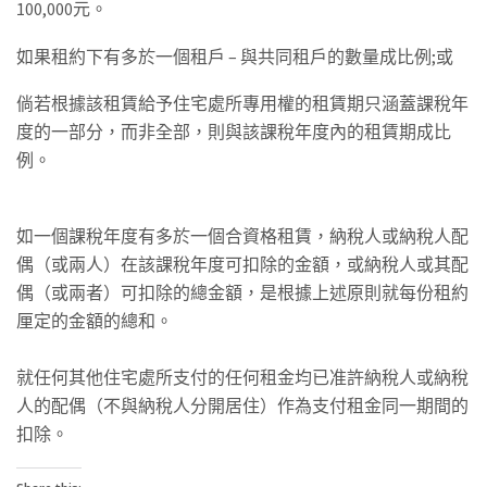
100,000元。
如果租約下有多於一個租戶 – 與共同租戶的數量成比例;或
倘若根據該租賃給予住宅處所專用權的租賃期只涵蓋課稅年
度的一部分，而非全部，則與該課稅年度內的租賃期成比
例。
如一個課稅年度有多於一個合資格租賃，納稅人或納稅人配
偶（或兩人）在該課稅年度可扣除的金額，或納稅人或其配
偶（或兩者）可扣除的總金額，是根據上述原則就每份租約
厘定的金額的總和。
就任何其他住宅處所支付的任何租金均已准許納稅人或納稅
人的配偶（不與納稅人分開居住）作為支付租金同一期間的
扣除。