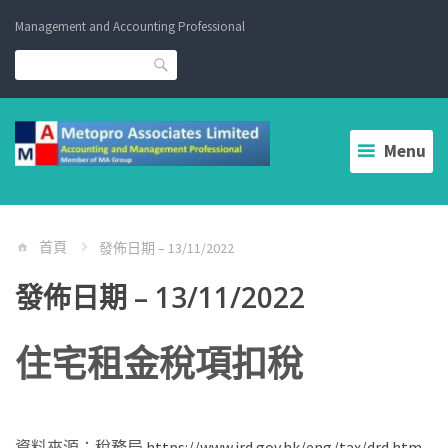
Skip
Management and Accounting Professional
to
content
Search
Menu
首頁
發佈日期 – 13/11/2022
發佈日期 – 13/11/2022
住宅租金稅項扣稅
資料來源：稅務局
https://www.ird.gov.hk/eng/tax/drd.htm