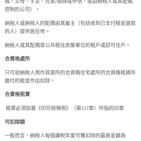
偶、父母、子女、兄弟/姐妹或伴侶，或由納稅人或其配偶
控制的公司）。
納稅人或納稅人的配偶由其雇主（包括收到已支付租金退款
的人）提供居住地。
納稅人或其配偶是公共租住房屋單位的租戶或認可住戶。
合資格處所
只可就納稅人用作其居所的合資格住宅處所的合資格租賃所
繳付的租金作出扣除。
合資格租賃
租賃必須加蓋《印花稅條例》（第117章）所指的印章
可扣除額
一般而言，納稅人每個課稅年度可獲扣除的最高金額為