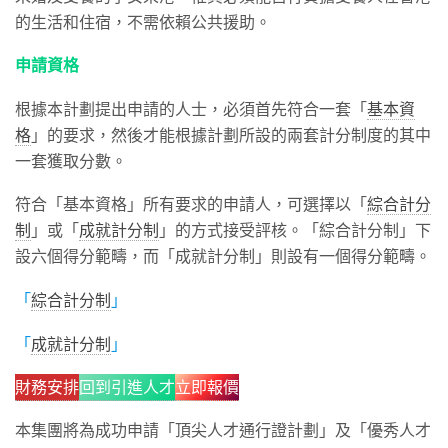
的生活和住宿，不需依賴公共援助。
申請資格
根據本計劃提出申請的人士，必須首先符合一套「
基本資
格
」的要求，然後才能根據計劃所設的兩套計分制度的其中
一套獲取分數。
符合「基本資格」所有要求的申請人，可選擇以「
綜合計分
制
」或「
成就計分制
」的方式接受評核。「綜合計分制」下
設六個得分範疇，而「成就計分制」則設有一個得分範疇。
「
綜合計分制
」
「
成就計分制
」
財務安排
回到引進人才
立即報價
本集團將為成功申請「頂尖人才通行證計劃」及「優秀人才