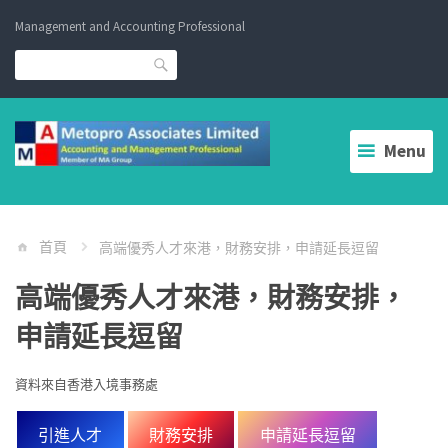
Skip
Management and Accounting Professional
to
content
Search
Menu
首頁
高端優秀人才來港，財務安排，申請延長逗留
高端優秀人才來港，財務安排，
申請延長逗留
資料來自香港入境事務處
引進人才
財務安排
申請延長逗留