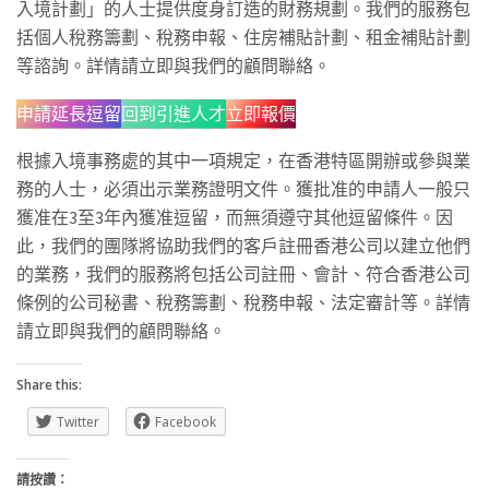
入境計劃」的人士提供度身訂造的財務規劃。我們的服務包
括個人稅務籌劃、稅務申報、住房補貼計劃、租金補貼計劃
等諮詢。詳情請立即與我們的顧問聯絡。
申請延長逗留
回到引進人才
立即報價
根據入境事務處的其中一項規定，在香港特區開辦或參與業
務的人士，必須出示業務證明文件。獲批准的申請人一般只
獲准在3至3年內獲准逗留，而無須遵守其他逗留條件。因
此，我們的團隊將協助我們的客戶註冊香港公司以建立他們
的業務，我們的服務將包括公司註冊、會計、符合香港公司
條例的公司秘書、稅務籌劃、稅務申報、法定審計等。詳情
請立即與我們的顧問聯絡。
Share this:
Twitter
Facebook
請按讚：