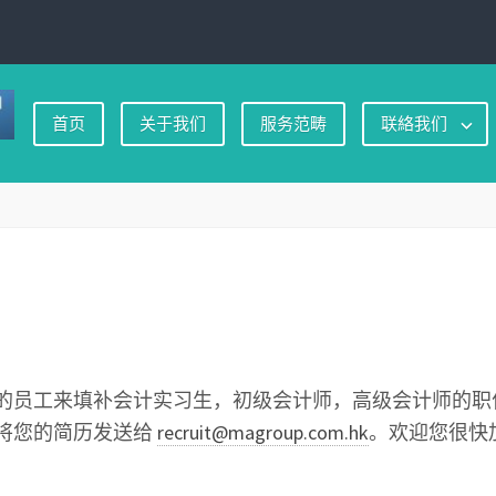
首页
关于我们
服务范畴
联絡我们
的员工来填补会计实习生，初级会计师，高级会计师的职
将您的简历发送给
recruit@magroup.com.hk
。欢迎您很快