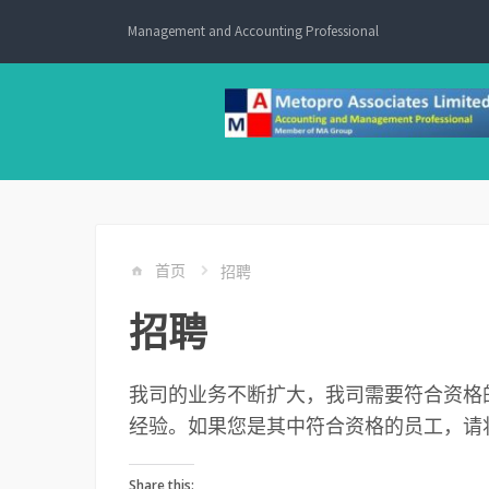
Skip
Management and Accounting Professional
to
content
首页
招聘
招聘
我司的业务不断扩大，我司需要符合资格
经验。如果您是其中符合资格的员工，请
Share this: